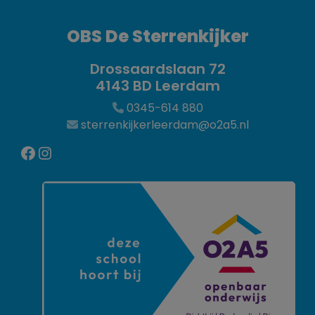
OBS De Sterrenkijker
Drossaardslaan 72
4143 BD Leerdam
0345-614 880
sterrenkijkerleerdam@o2a5.nl
Facebook
Instagram