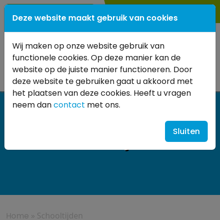
0345
- 614 880
Deze website maakt gebruik van cookies
Wij maken op onze website gebruik van
functionele cookies. Op deze manier kan de
website op de juiste manier functioneren. Door
deze website te gebruiken gaat u akkoord met
het plaatsen van deze cookies. Heeft u vragen
neem dan
contact
met ons.
Sluiten
Schooltijden
Home
»
Schooltijden