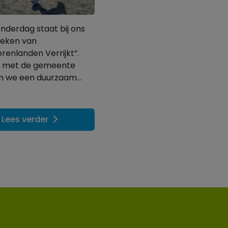
onderdag staat bij ons
 teken van
erenlanden Verrijkt”.
 met de gemeente
 we een duurzaam...
Lees verder