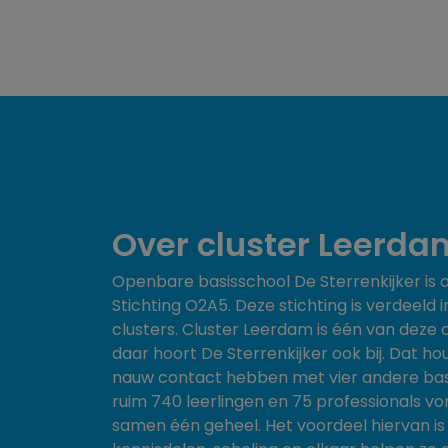
Over cluster Leerda
Openbare basisschool De Sterrenkijker is 
Stichting O2A5. Deze stichting is verdeeld i
clusters. Cluster Leerdam is één van deze 
daar hoort De Sterrenkijker ook bij. Dat hou
nauw contact hebben met vier andere bas
ruim 740 leerlingen en 75 professionals v
samen één geheel. Het voordeel hiervan is