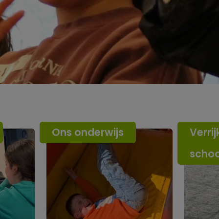
Ons onderwijs
Verrij
scho