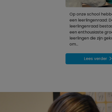
Op onze school hebb
een leerlingenraad: D
leerlingenraad bestaa
een enthousiaste gr
leerlingen die zijn ge
om...
Lees verder