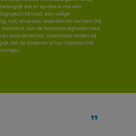
 belangrijk dat er sprake is van een
agogisch klimaat, een veilige
g, rust, structuur, waarden en normen. Wij
 aandacht aan de basisvaardigheden taal,
n en woordenschat. Daarnaast vinden wij
rijk dat de kinderen al hun talenten tot
 brengen.