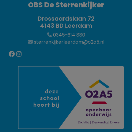
OBS De Sterrenkijker
Drossaardslaan 72
4143 BD Leerdam
0345-614 880
sterrenkijkerleerdam@o2a5.nl
Facebook
Instagram