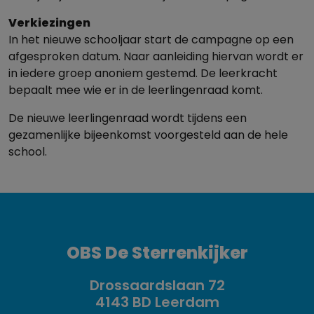
Verkiezingen
In het nieuwe schooljaar start de campagne op een
afgesproken datum. Naar aanleiding hiervan wordt er
in iedere groep anoniem gestemd. De leerkracht
bepaalt mee wie er in de leerlingenraad komt.
De nieuwe leerlingenraad wordt tijdens een
gezamenlijke bijeenkomst voorgesteld aan de hele
school.
OBS De Sterrenkijker
Drossaardslaan 72
4143 BD Leerdam