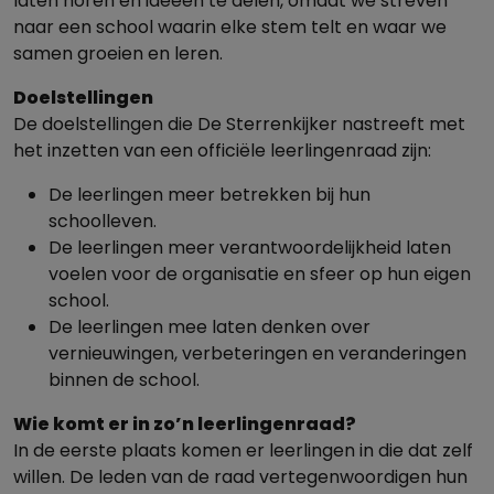
laten horen en ideeën te delen, omdat we streven
naar een school waarin elke stem telt en waar we
samen groeien en leren.
Doelstellingen
De doelstellingen die De Sterrenkijker nastreeft met
het inzetten van een officiële leerlingenraad zijn:
De leerlingen meer betrekken bij hun
schoolleven.
De leerlingen meer verantwoordelijkheid laten
voelen voor de organisatie en sfeer op hun eigen
school.
De leerlingen mee laten denken over
vernieuwingen, verbeteringen en veranderingen
binnen de school.
Wie komt er in zo’n leerlingenraad?
In de eerste plaats komen er leerlingen in die dat zelf
willen. De leden van de raad vertegenwoordigen hun