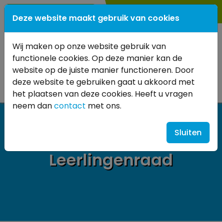
0345
- 614 880
Deze website maakt gebruik van cookies
Wij maken op onze website gebruik van
functionele cookies. Op deze manier kan de
website op de juiste manier functioneren. Door
deze website te gebruiken gaat u akkoord met
het plaatsen van deze cookies. Heeft u vragen
neem dan
contact
met ons.
Sluiten
Leerlingenraad