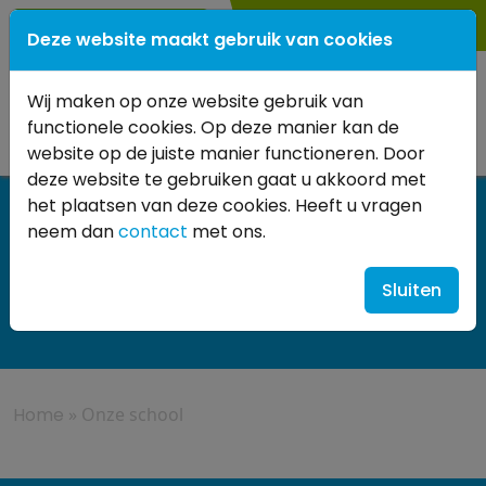
0345
- 614 880
Deze website maakt gebruik van cookies
Wij maken op onze website gebruik van
functionele cookies. Op deze manier kan de
website op de juiste manier functioneren. Door
deze website te gebruiken gaat u akkoord met
het plaatsen van deze cookies. Heeft u vragen
neem dan
contact
met ons.
Onze school
Sluiten
Home
»
Onze school