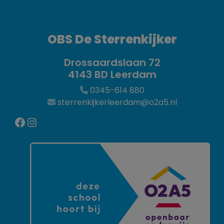
OBS De Sterrenkijker
Drossaardslaan 72
4143 BD Leerdam
0345-614 880
sterrenkijkerleerdam@o2a5.nl
Facebook
Instagram